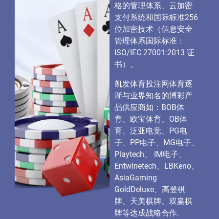
格的管理体系、云加密
支付系统和国际标准256
位加密技术（信息安全
管理体系国际标准：
ISO/IEC
27001:2013 证
书）。
凯发体育投注网体育逐
渐与业界知名的博彩产
品供应商如：BOB体
育、欧宝体育、OB体
育、泛亚电竞、PG电
子、PP电子、MG电子、
Playtech、 IM电子、
Entwinetech、LBKeno、
AsiaGaming
GoldDeluxe、高登棋
牌、天美棋牌、双赢棋
牌等达成战略合作.