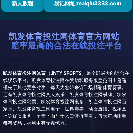
新人教程
易记网址:maiqiu3333.com
凯发体育投注网体育官方网站 -
赔率最高的合法在线投注平台
凯发体育投注网体育（JNTY SPORTS
）是全球最大的综合在
线娱乐平台。凯发体育投注网在赞助和服务覆盖范围上遥遥
领先于其他竞争对手，每天为您带来近千场精彩体育赛事。
还有凯发体育投注网真人娱乐、凯发体育投注网棋牌、凯发
体育投注网彩票、凯发体育投注网电竞、凯发体育投注网百
家乐、凯发体育投注网电子、世界赛事、动漫直播、视频直
播等优质服务。单击下面注册入口进行查看，每天每场比赛
都有奖品，福利中有无数惊喜。