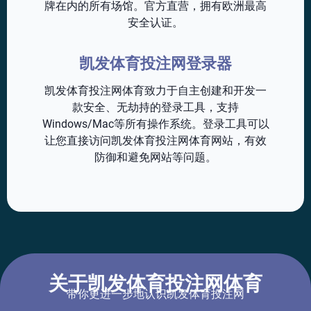
牌在内的所有场馆。官方直营，拥有欧洲最高
安全认证。
凯发体育投注网登录器
凯发体育投注网体育致力于自主创建和开发一
款安全、无劫持的登录工具，支持
Windows/Mac等所有操作系统。登录工具可以
让您直接访问凯发体育投注网体育网站，有效
防御和避免网站等问题。
关于凯发体育投注网体育
带你更进一步地认识凯发体育投注网